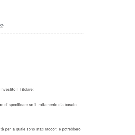
cy
.
nvestito il Titolare;
re di specificare se il trattamento sia basato
tà per la quale sono stati raccolti e potrebbero