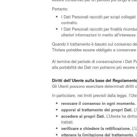
Pertanto:
I Dati Personali raccolti per scopi collegati
contratto.
I Dati Personali raccolti per finalità ricond
ulteriori informazioni in merito all’interess
Quando il trattamento è basato sul consenso dell
Titolare potrebbe essere obbligato a conservare i
Al termine del periodo di conservazione i Dati Pers
alla portabilità dei Dati non potranno più essere e
Diritti dell’Utente sulla base del Regolament
Gli Utenti possono esercitare determinati diritti co
In particolare, nei limiti previsti dalla legge, l’Uten
revocare il consenso in ogni momento.
opporsi al trattamento dei propri Dati.
L’
accedere ai propri Dati.
L’Utente ha diritt
trattati.
verificare e chiedere la rettificazione.
L’U
ottenere la limitazione del trattamento.
L