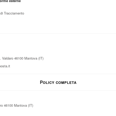
forme esterne
i di Tracciamento
 Valdaro 46100 Mantova (IT)
sta.it
Policy completa
ro 46100 Mantova (IT)