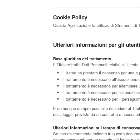
Cookie Policy
Questa Applicazione fa utilizzo di Strumenti di 
Ulteriori informazioni per gli utent
Base giuridica del trattamento
Il Titolare tratta Dati Personali relativi all’Uten
l’Utente ha prestato il consenso per una o p
il trattamento è necessario all'esecuzione d
il trattamento è necessario per adempiere un
il trattamento è necessario per l'esecuzione 
il trattamento è necessario per il perseguime
È comunque sempre possibile richiedere al Titolar
sulla legge, previsto da un contratto o necessar
Ulteriori informazioni sul tempo di conserva
Se non diversamente indicato in questo documento,
essere conservati per un periodo più lungo a caus