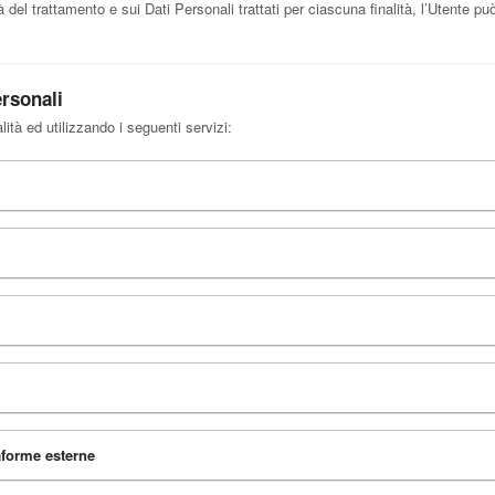
à del trattamento e sui Dati Personali trattati per ciascuna finalità, l’Utente può
ersonali
lità ed utilizzando i seguenti servizi:
aforme esterne