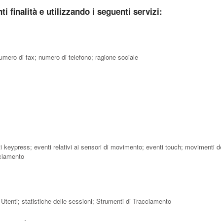
ti finalità e utilizzando i seguenti servizi:
mero di fax; numero di telefono; ragione sociale
enti keypress; eventi relativi ai sensori di movimento; eventi touch; movimenti 
cciamento
i Utenti; statistiche delle sessioni; Strumenti di Tracciamento