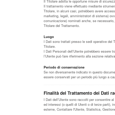
Il Titolare adotta le opportune misure di sicurez
Il trattamento viene effettuato mediante strumenti
Titolare, in alcuni casi, potrebbero avere access
marketing, legali, amministratori di sistema) ovve
comunicazione) nominati anche, se necessario, R
Titolare del Trattamento.
Luogo
I Dati sono trattati presso le sedi operative del T
Titolare.
I Dati Personali dell’Utente potrebbero essere tra
l’Utente può fare riferimento alla sezione relativa
Periodo di conservazione
Se non diversamente indicato in questo documento,
essere conservati per un periodo più lungo a caus
Finalità del Trattamento dei Dati ra
I Dati dell’Utente sono raccolti per consentire al T
ed interessi (o quelli di Utenti o di terze parti),
esterne, Contattare l'Utente, Statistica, Gestio