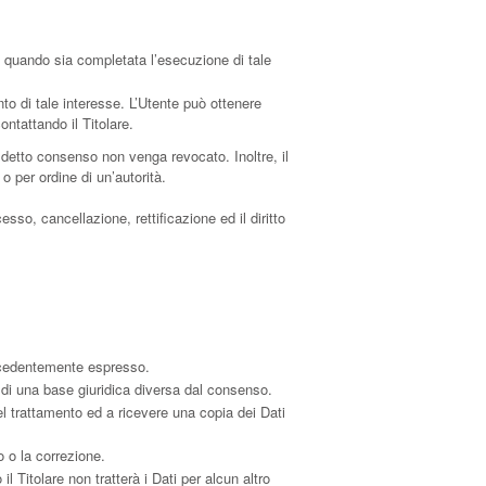
o a quando sia completata l’esecuzione di tale
ento di tale interesse. L’Utente può ottenere
ontattando il Titolare.
 detto consenso non venga revocato. Inoltre, il
 per ordine di un’autorità.
esso, cancellazione, rettificazione ed il diritto
recedentemente espresso.
 di una base giuridica diversa dal consenso.
del trattamento ed a ricevere una copia dei Dati
o o la correzione.
il Titolare non tratterà i Dati per alcun altro