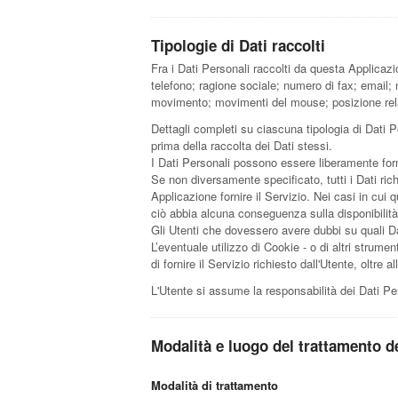
Tipologie di Dati raccolti
Fra i Dati Personali raccolti da questa Applicaz
telefono; ragione sociale; numero di fax; email; n
movimento; movimenti del mouse; posizione relat
Dettagli completi su ciascuna tipologia di Dati Pe
prima della raccolta dei Dati stessi.
I Dati Personali possono essere liberamente forni
Se non diversamente specificato, tutti i Dati ric
Applicazione fornire il Servizio. Nei casi in cui 
ciò abbia alcuna conseguenza sulla disponibilità 
Gli Utenti che dovessero avere dubbi su quali Dat
L’eventuale utilizzo di Cookie - o di altri strumen
di fornire il Servizio richiesto dall'Utente, oltre 
L'Utente si assume la responsabilità dei Dati Per
Modalità e luogo del trattamento de
Modalità di trattamento