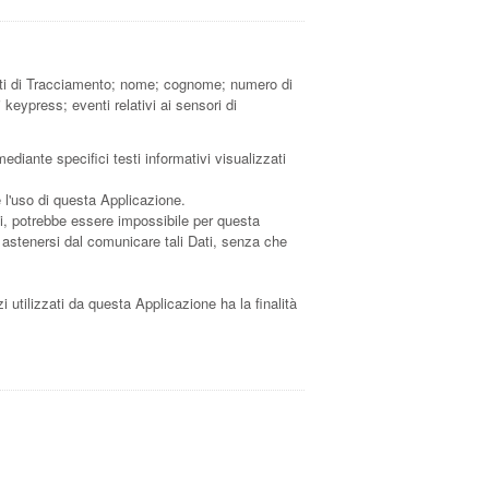
menti di Tracciamento; nome; cognome; numero di
 keypress; eventi relativi ai sensori di
ediante specifici testi informativi visualizzati
e l'uso di questa Applicazione.
rli, potrebbe essere impossibile per questa
di astenersi dal comunicare tali Dati, senza che
zi utilizzati da questa Applicazione ha la finalità