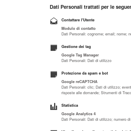
Dati Personali trattati per le seguen
Contattare l'Utente
Modulo di contatto
Dati Personali: cognome; email; nome; nu
Gestione dei tag
Google Tag Manager
Dati Personali: Dati di utilizzo
Protezione da spam e bot
Google reCAPTCHA
Dati Personali: clic; Dati di utilizzo; ev
risposte alle domande; Strumenti di Tra
Statistica
Google Analytics 4
Dati Personali: Dati di utilizzo; numero d