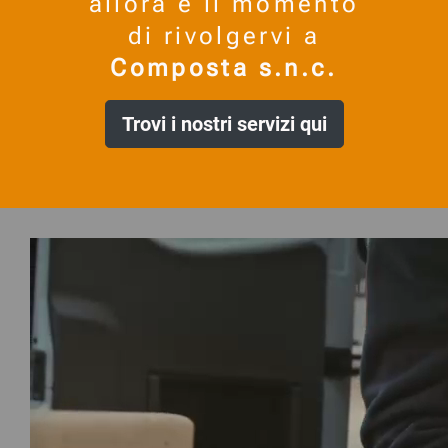
allora è il momento
di rivolgervi a
Composta s.n.c.
Trovi i nostri servizi qui